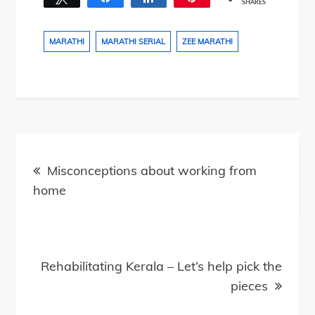
SHARES
MARATHI
MARATHI SERIAL
ZEE MARATHI
Post
navigation
Misconceptions about working from
home
Rehabilitating Kerala – Let’s help pick the
pieces