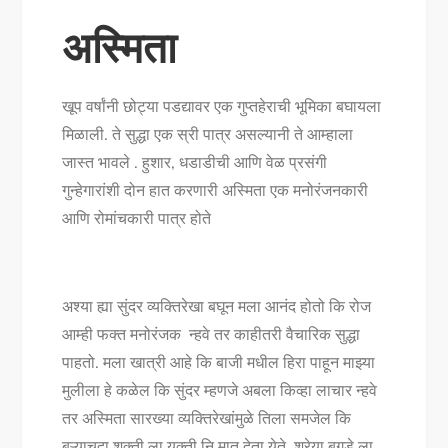
अस्मिता
खूप वर्षांनी छोट्या पडद्यावर एक गुप्तहेराची भूमिका बघायला
मिळाली. ते सुद्धा एक स्री पात्र असल्यानी ते आम्हाला
जास्त भावले . हुशार, धडाडीची आणि वेळ प्रसंगी
गुन्हेगारांशी दोन हात करणारी अस्मिता एक मनोरंजनकारी
आणि रोमांचकारी पात्र होते
अश्या ह्या सुंदर व्यक्तिरेखा बघून मला आनंद होतो कि रोज
आम्ही फक्त मनोरंजक न्हवे तर काहीतरी वैचारिक सुद्धा
पाहतो. मला खात्री आहे कि बाजी मधील हिरा पाहून माझ्या
मुलीला हे कळेल कि सुंदर म्हणजे अबला किव्हा लाचार न्हवे
तर अस्मिता सारख्या व्यक्तिरेखांमुळे तिला समजेल कि
बऱ्याचदा शक्ती ला युक्ती नि मात देता येते. श्रेया बुगडे ला