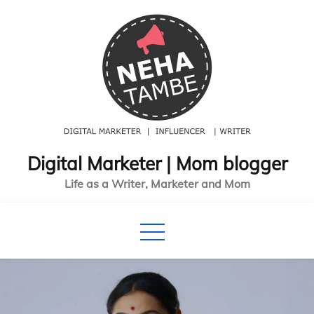
Skip
to
content
Digital Marketer | Mom blogger
Life as a Writer, Marketer and Mom