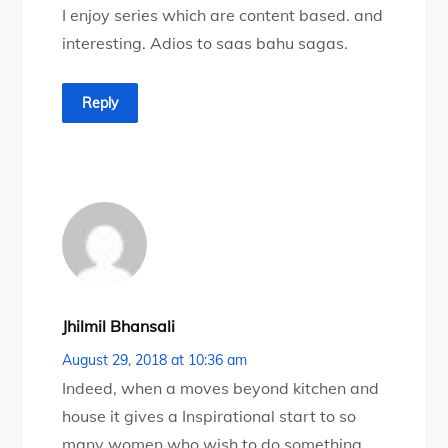
I enjoy series which are content based. and
interesting. Adios to saas bahu sagas.
Reply
Jhilmil Bhansali
August 29, 2018 at 10:36 am
Indeed, when a moves beyond kitchen and
house it gives a Inspirational start to so
many women who wish to do something