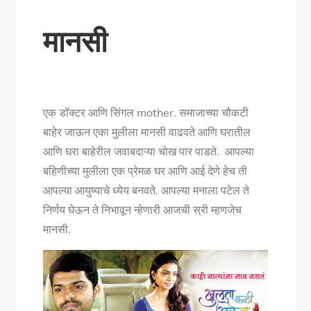
मानसी
एक डॉक्टर आणि सिंगल mother. समाजाच्या चौकटी
बाहेर जाऊन एका मुलीला मानसी वाढवते आणि घरातील
आणि घरा बाहेरील जवाबदाऱ्या चोख पार पाडते. आपल्या
बहिणीच्या मुलीला एक प्रेमळ घर आणि आई देणे हेच ती
आपल्या आयुष्याचे ध्येय बनवते. आपल्या मनाला पटेल ते
निर्णय घेऊन ते निभावून न्हेणारी आजची स्री म्हणजेच
मानसी.