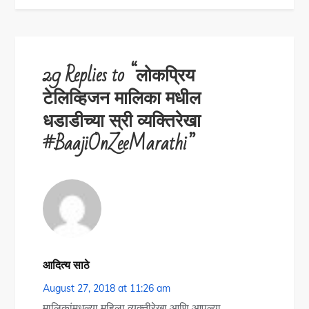
29 Replies to “लोकप्रिय
टेलिव्हिजन मालिका मधील
धडाडीच्या स्री व्यक्तिरेखा
#BaajiOnZeeMarathi”
आदित्य साठे
August 27, 2018 at 11:26 am
मालिकांमधल्या महिला व्यक्तीरेखा आणि आपल्या